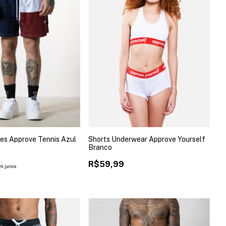
hes Approve Tennis Azul
Shorts Underwear Approve Yourself
Branco
9
R$59,99
m juros