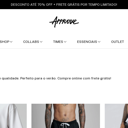
DESCONTO ATÉ 70% OFF + FRETE GRÁTIS POR TEMPO LIMITADO!
SHOP
COLLABS
TIMES
ESSENCIAIS
OUTLET
 qualidade. Perfeito para o verão. Compre online com frete grátis!