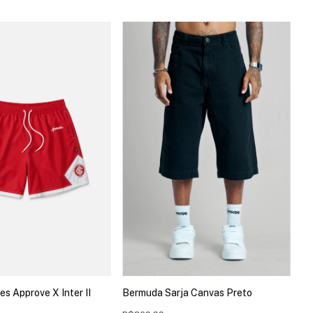
es Approve X Inter II
Bermuda Sarja Canvas Preto