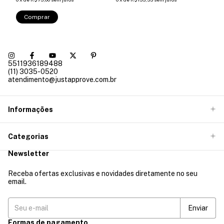
Comprar
5511936189488
(11) 3035-0520
atendimento@justapprove.com.br
Informações
Categorias
Newsletter
Receba ofertas exclusivas e novidades diretamente no seu
email.
Formas de pagamento