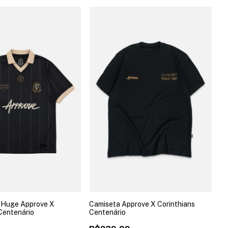
 Huge Approve X
Camiseta Approve X Corinthians
Centenário
Centenário