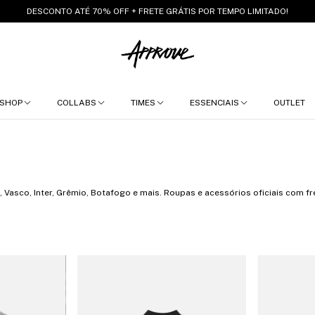
DESCONTO ATÉ 70% OFF + FRETE GRÁTIS POR TEMPO LIMITADO!
SHOP
COLLABS
TIMES
ESSENCIAIS
OUTLET
Vasco, Inter, Grêmio, Botafogo e mais. Roupas e acessórios oficiais com fre