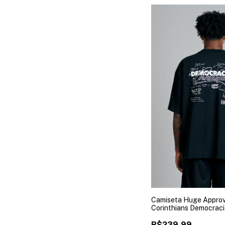
Camiseta Huge Appro
Corinthians Democraci
R$239,99