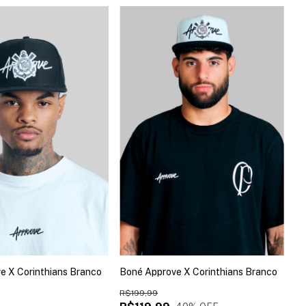
e X Corinthians Branco
Boné Approve X Corinthians Branco
R$199,99