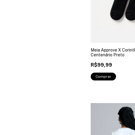
Meia Approve X Corint
Centenário Preto
R$99,99
Comprar