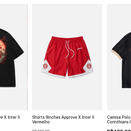
 X Inter II
Shorts 9inches Approve X Inter II
Camisa Polo
Vermelho
Corinthians 