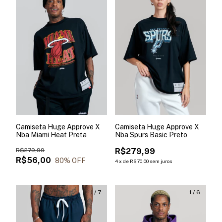
Camiseta Huge Approve X
Camiseta Huge Approve X
Nba Miami Heat Preta
Nba Spurs Basic Preto
R$279,99
R$279,99
R$56,00
80
% OFF
4
x
de
R$70,00
sem juros
1
/
7
1
/
6