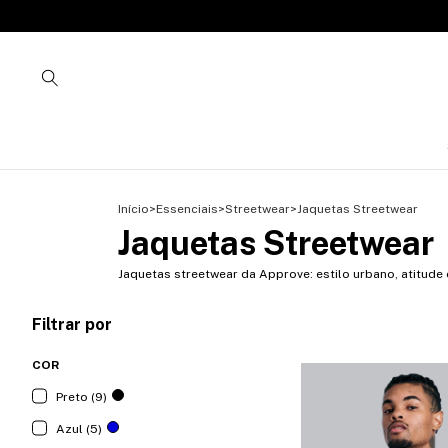
Início
>
Essenciais
>
Streetwear
>
Jaquetas Streetwear
Jaquetas Streetwear
Jaquetas streetwear da Approve: estilo urbano, atitude
Filtrar por
COR
Preto (9)
Azul (5)