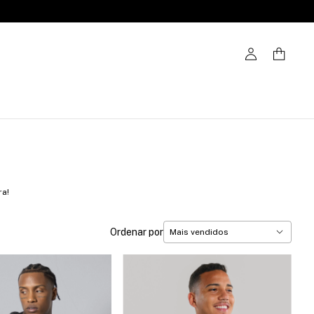
ra!
Ordenar por