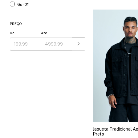
Gg (31)
PREÇO
De
Até
Jaqueta Tradicional A
Preto