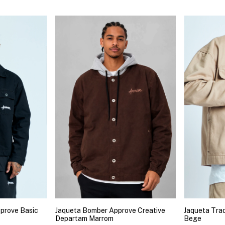
pprove Basic
Jaqueta Bomber Approve Creative
Jaqueta Trad
Departam Marrom
Bege