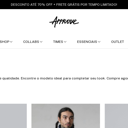
DESCONTO ATÉ 70% OFF + FRETE GRÁTIS POR TEMPO LIMITADO!
SHOP
COLLABS
TIMES
ESSENCIAIS
OUTLET
 e qualidade. Encontre o modelo ideal para completar seu look. Compre ago