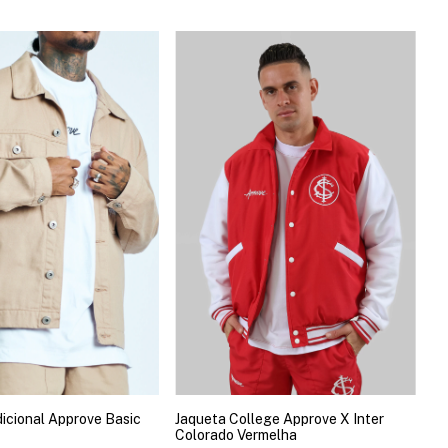
icional Approve Basic
Jaqueta College Approve X Inter
Colorado Vermelha