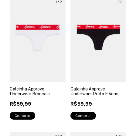
1
/
2
1
/
2
Calcinha Approve
Calcinha Approve
Underwear Branca e
Underwaer Preto E Verm
Vermelha
R$59,99
R$59,99
Comprar
Comprar