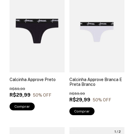
Calcinha Approve Preto
Calcinha Approve Branca E
Preta Branco
R$59,99
R$59,99
R$29,99
50
% OFF
R$29,99
50
% OFF
Comprar
Comprar
1
/
2