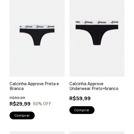
Calcinha Approve Preta e
Calcinha Approve
Branca
Underwear Preto+branco
R$59,99
R$59,99
R$29,99
50
% OFF
Comprar
Comprar