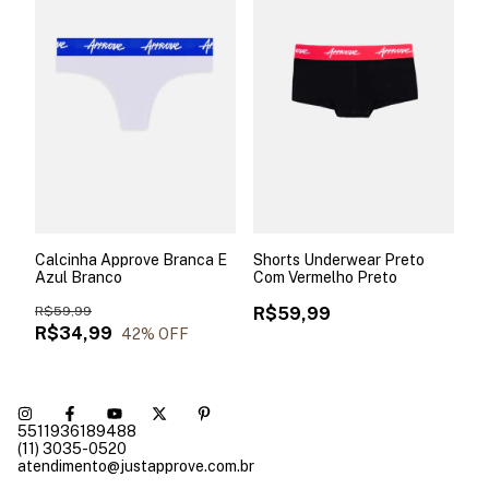
Calcinha Approve Branca E
Shorts Underwear Preto
Azul Branco
Com Vermelho Preto
R$59,99
R$59,99
R$34,99
42
% OFF
5511936189488
(11) 3035-0520
atendimento@justapprove.com.br