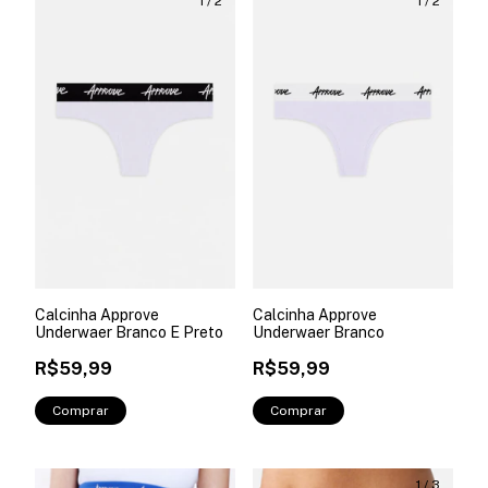
1
/
2
1
/
2
Calcinha Approve
Calcinha Approve
Underwaer Branco E Preto
Underwaer Branco
R$59,99
R$59,99
Comprar
Comprar
1
/
3