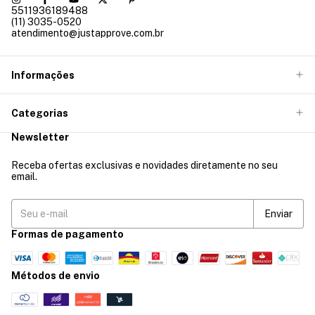
5511936189488
(11) 3035-0520
atendimento@justapprove.com.br
Informações
Categorias
Newsletter
Receba ofertas exclusivas e novidades diretamente no seu
email.
Formas de pagamento
Métodos de envio