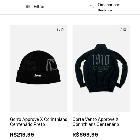
Ordenar por:
Filtrar
Destaque
1
/
5
1
/
10
Gorro Approve X Corinthians
Corta Vento Approve X
Centenário Preto
Corinthians Centenário
R$219,99
R$699,99