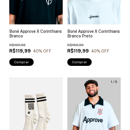
Boné Approve X Corinthians
Boné Approve X Corinthians
Branco
Branco Preto
R$199,99
R$199,99
R$119,99
R$119,99
40
% OFF
40
% OFF
Comprar
Comprar
1
/
5