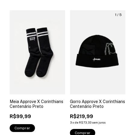
1
/
5
Meia Approve X Corinthians
Gorro Approve X Corinthians
Centenário Preto
Centenário Preto
R$99,99
R$219,99
3
x
de
R$73,33
sem juros
Comprar
Comprar